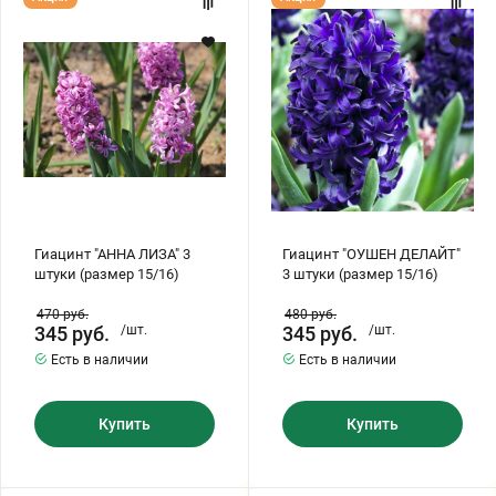
"АННА
"ОУШЕН
ЛИЗА"
ДЕЛАЙТ"
3
3
штуки
штуки
(размер
(размер
15/16)
15/16)
Гиацинт "АННА ЛИЗА" 3
Гиацинт "ОУШЕН ДЕЛАЙТ"
штуки (размер 15/16)
3 штуки (размер 15/16)
470
руб.
480
руб.
345
руб.
/шт.
345
руб.
/шт.
Есть в наличии
Есть в наличии
Купить
Купить