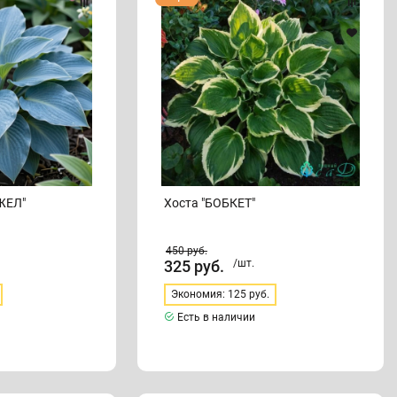
"БОБКЕТ"
ЖЕЛ"
Хоста "БОБКЕТ"
450
руб.
325
руб.
/шт.
Экономия: 125 руб.
Есть в наличии