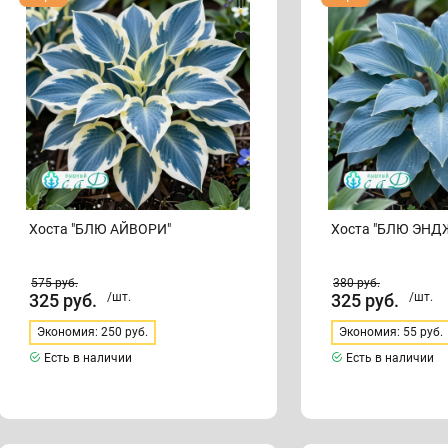
"БЛЮ
"БЛЮ
АЙВОРИ"
ЭНДЖЕЛ"
Хоста "БЛЮ АЙВОРИ"
Хоста "БЛЮ ЭНД
575
руб.
380
руб.
325
руб.
/шт.
325
руб.
/шт.
Экономия: 250 руб.
Экономия: 55 руб.
Есть в наличии
Есть в наличии