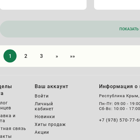
ПОКАЗАТЬ 
1
2
3
»
»»
делы
Ваш аккаунт
Информация о 
та
Войти
Республика Крым
лог
Личный
Пн-Пт: 09:00 - 19:0
нцев
кабинет
Сб-Вс: 10:00 - 17:0
авка и
Новинки
+7 (978) 570-77-6
та
Хиты продаж
тная связь
Акции
такты