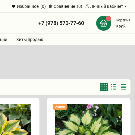
Избранное
(0)
Сравнение
(0)
Личный кабинет
0
Корзина
+7 (978) 570-77-60
и
0
руб.
ции
Хиты продаж
Хоста
Акция
"АДОРАБЛ"