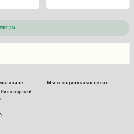
ЕЩЕ (23)
магазине
Мы в социальных сетях
, Нижнегорский
0
0
0