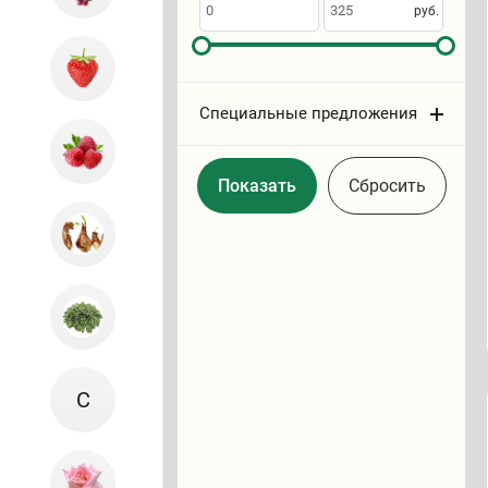
по
руб.
Специальные предложения
Cбросить
С