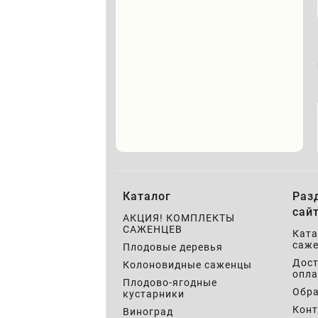
Каталог
Раз
сай
АКЦИЯ! КОМПЛЕКТЫ
САЖЕНЦЕВ
Ката
саже
Плодовые деревья
Дост
Колоновидные саженцы
опла
Плодово-ягодные
Обра
кустарники
Кон
Виноград